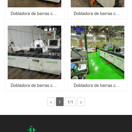
Dobladora de barras colectoras de cobre servo CNC HQ400-2000B
Dobladora de barras colectoras de cobre CNC HQ400-1200B
Dobladora de barras colectoras de cobre CNC HQ400-2000B
Dobladora de barras colectoras CNC HQ400-1200B
<
1
1/1
>