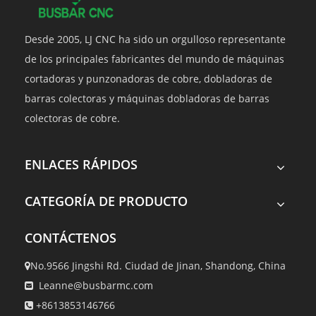
Desde 2005, LJ CNC ha sido un orgulloso representante
de los principales fabricantes del mundo de máquinas
cortadoras y punzonadoras de cobre, dobladoras de
barras colectoras y máquinas dobladoras de barras
colectoras de cobre.
ENLACES RÁPIDOS
CATEGORÍA DE PRODUCTO
CONTÁCTENOS
No.9566 Jingshi Rd. Ciudad de Jinan, Shandong, China

Leanne@busbarmc.com

+8613853146766
