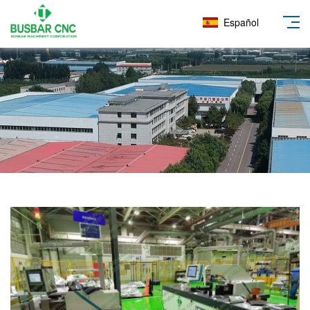
Español