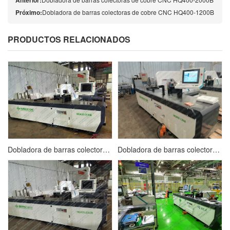
Anterior:
Próximo:
Dobladora de barras colectoras de cobre CNC HQ400-1200B
PRODUCTOS RELACIONADOS
Dobladora de barras colectoras de cobre servo CNC HQ400-2000B
Dobladora de barras colectoras de cobre CNC HQ400-1200B