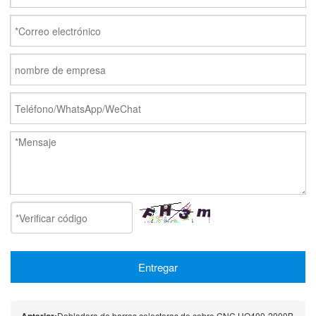
Entregar
Dobladora de barras colectoras de cobre CNC HQ400-2000B