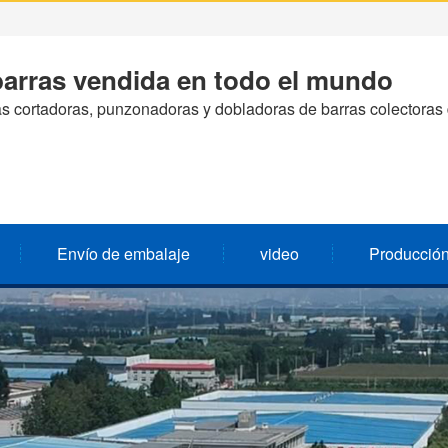
arras vendida en todo el mundo
s cortadoras, punzonadoras y dobladoras de barras colectora
Envío de embalaje
video
Producción