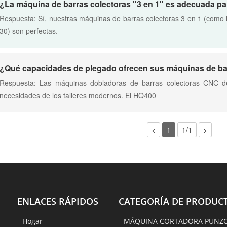
Respuesta: Sí, nuestras máquinas de barras colectoras 3 en 1 (como 
30) son perfectas.
Respuesta: Las máquinas dobladoras de barras colectoras CNC d
necesidades de los talleres modernos. El HQ400
<
1
1/1
>
ENLACES RÁPIDOS
CATEGORÍA DE PRODUC
Hogar
MÁQUINA CORTADORA PUNZ