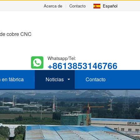
Acerca de
|
Contacto
Español
s de cobre CNC
Whatsapp/Tel:
+8613853146766
 en fábrica
Noticias
Contacto