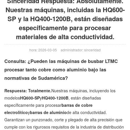
Sinceridad Respuesta: Absolutamente.
Nuestras máquinas, incluidas la HQ600-
SP y la HQ400-1200B, están diseñadas
específicamente para procesar
materiales de alta conductividad.
hora: 2026-03-05
administrador: sinceridad
Consulta: ¿Pueden las máquinas de busbar LTMC
procesar tanto cobre como aluminio bajo las
normativas de Sudamérica?
Respuesta: Totalmente.
Nuestras máquinas, incluyendo los
modelos
HQ600-SP
y
HQ400-1200B
, están diseñadas
específicamente para procesar
barras de cobre
electrolítico
y
barras de aluminio
de alta conductividad.
Garantizan un punzonado, corte y plegado de alta precisión que
cumple con los rigurosos requisitos de la industria de distribución