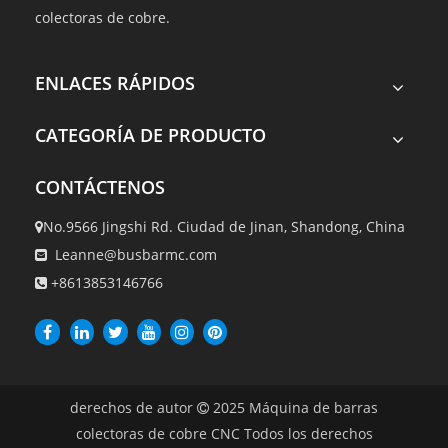
colectoras de cobre.
ENLACES RÁPIDOS
CATEGORÍA DE PRODUCTO
CONTÁCTENOS
No.9566 Jingshi Rd. Ciudad de Jinan, Shandong, China

Leanne@busbarmc.com

+8613853146766

derechos de autor
2025
Máquina de barras

colectoras de cobre CNC Todos los derechos