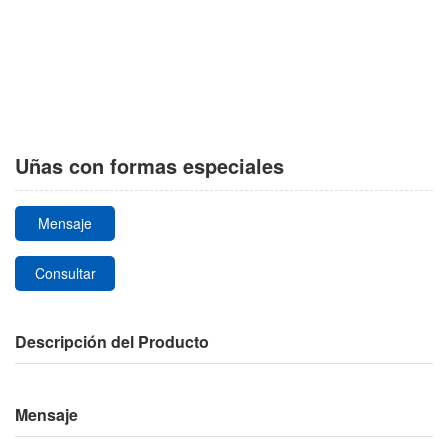
Uñas con formas especiales
Mensaje
Consultar
Descripción del Producto
Mensaje