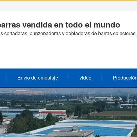
arras vendida en todo el mundo
s cortadoras, punzonadoras y dobladoras de barras colectora
Envío de embalaje
video
Producción