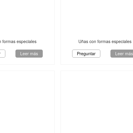
 formas especiales
Uñas con formas especiales
r
Leer más
Preguntar
Leer má