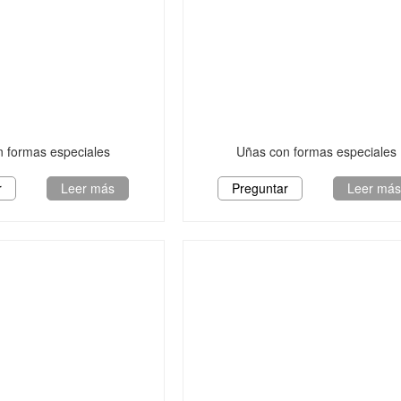
 formas especiales
Uñas con formas especiales
r
Leer más
Preguntar
Leer má