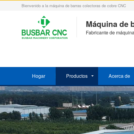
Bienvenido a la máquina de barras colectoras de cobre CNC
Máquina de b
Fabricante de máquina
Hogar
Productos
Acerca de