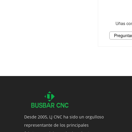
Uñas con
Pregunta
Desde 2005, LJ CNC ha sido un orgulloso
representante de los principales