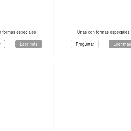
 formas especiales
Uñas con formas especiales
r
Leer más
Preguntar
Leer má