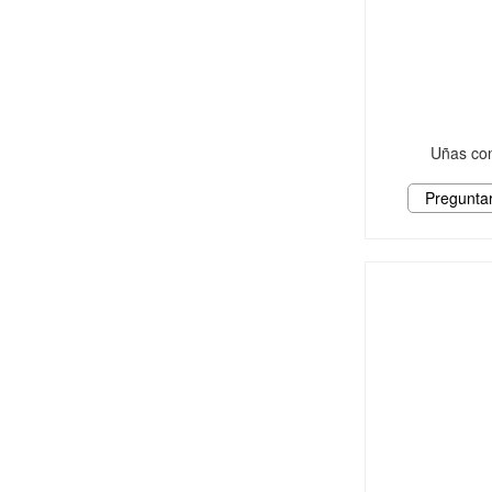
Uñas con
Pregunta